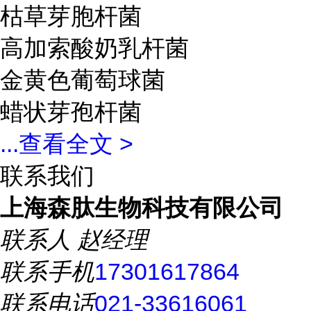
枯草芽胞杆菌
高加索酸奶乳杆菌
金黄色葡萄球菌
蜡状芽孢杆菌
...
查看全文 >
联系我们
上海森肽生物科技有限公司
联系人
赵经理
联系手机
17301617864
联系电话
021-33616061