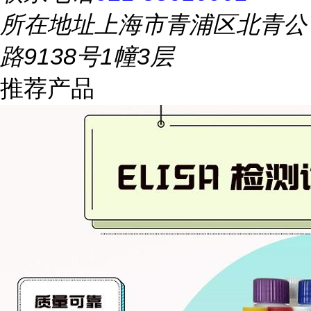
所在地址
上海市青浦区北青公
路9138号1幢3层
推荐产品