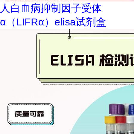
人白血病抑制因子受体
α（LIFRα）elisa试剂盒