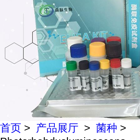
首页
>
产品展厅
>
菌种
>