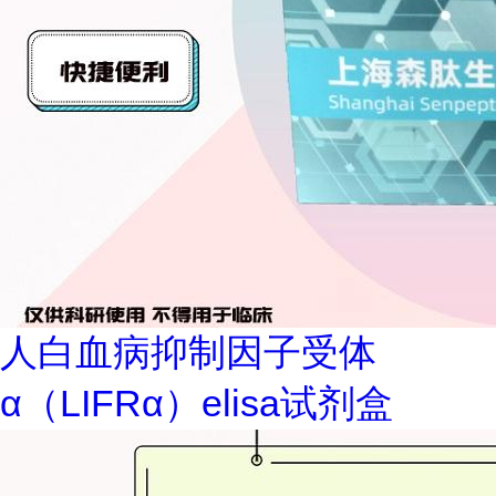
人白血病抑制因子受体
α（LIFRα）elisa试剂盒