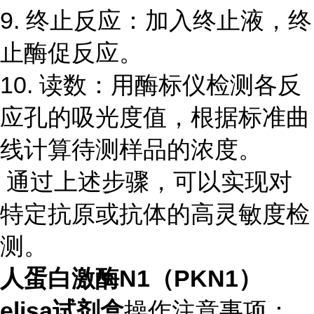
9. 终止反应：加入终止液，终
止酶促反应。
10. 读数：用酶标仪检测各反
应孔的吸光度值，根据标准曲
线计算待测样品的浓度。
通过上述步骤，可以实现对
特定抗原或抗体的高灵敏度检
测。
人蛋白激酶N1（PKN1）
elisa试剂盒
操作注意事项：