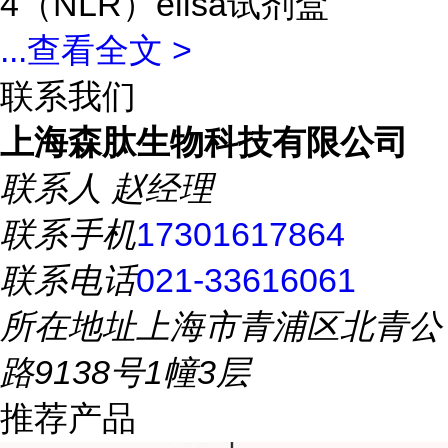
4（NLR）elisa试剂盒
...
查看全文 >
联系我们
上海森肽生物科技有限公司
联系人
赵经理
联系手机
17301617864
联系电话
021-33616061
所在地址
上海市青浦区北青公
路9138号1幢3层
推荐产品