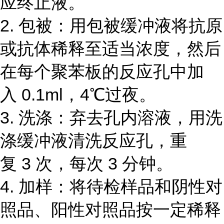
应终止液。
2. 包被：用包被缓冲液将抗原
或抗体稀释至适当浓度，然后
在每个聚苯板的反应孔中加
入 0.1ml，4℃过夜。
3. 洗涤：弃去孔内溶液，用洗
涤缓冲液清洗反应孔，重
复 3 次，每次 3 分钟。
4. 加样：将待检样品和阴性对
照品、阳性对照品按一定稀释