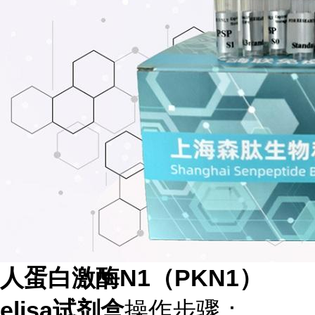
人蛋白激酶N1（PKN1）
elisa试剂盒
操作步骤：