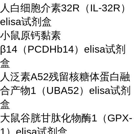
人白细胞介素32R（IL-32R）
elisa试剂盒
小鼠原钙黏素
β14（PCDHb14）elisa试剂
盒
人泛素A52残留核糖体蛋白融
合产物1（UBA52）elisa试剂
盒
大鼠谷胱甘肽化物酶1（GPX-
1）elisa试剂盒