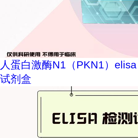
人蛋白激酶N1（PKN1）elisa
试剂盒