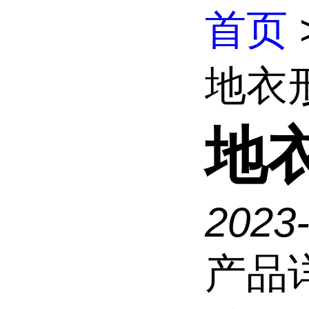
首页
地衣
地
2023
产品