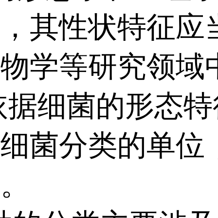
体，其性状特征应
生物学等研究领域
细菌的形态特征
是细菌分类的单位
类。