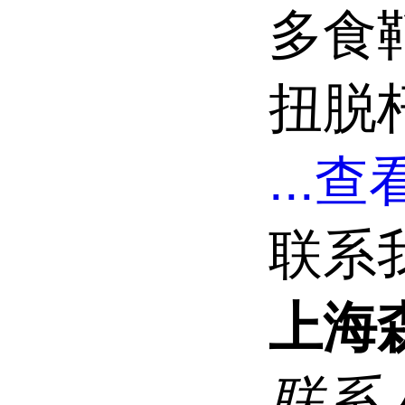
多食
扭脱
...
查看
联系
上海
联系