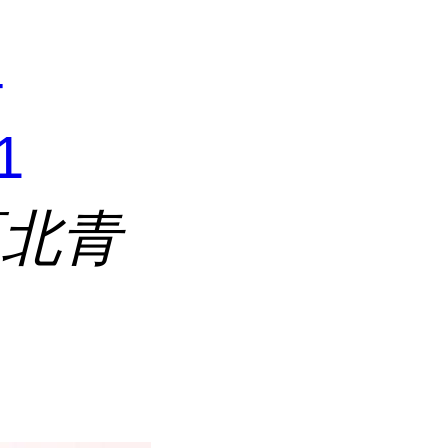
4
1
区北青