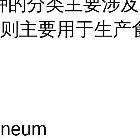
的分类主要涉及固
种则主要用于生产
菌
cineum