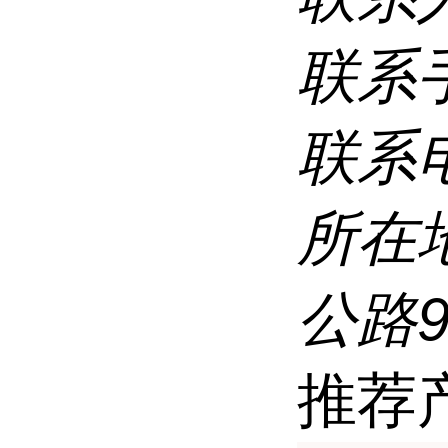
联系
联系
所在
公路9
推荐