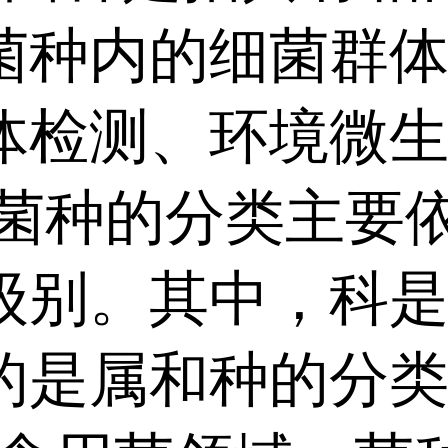
菌种内的细菌群
体检测、环境微
的分类主要依据
级别。其中，科
的是属和种的分