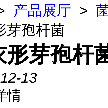
>
产品展厅
>
形芽孢杆菌
衣形芽孢杆
-12-13
详情