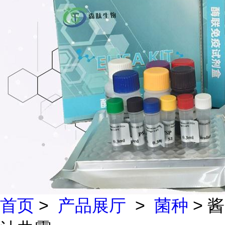
首页
>
产品展厅
>
菌种
> 酱