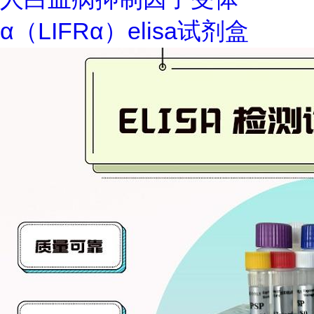
α（LIFRα）elisa试剂盒