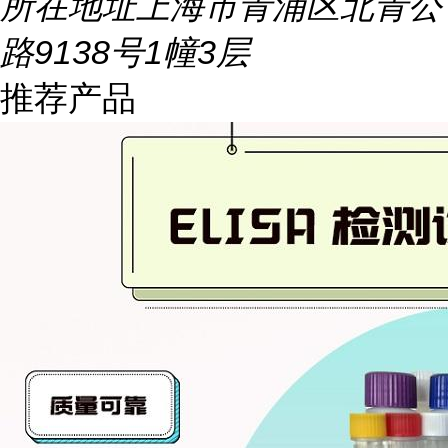
所在地址
上海市青浦区北青公
路9138号1幢3层
推荐产品