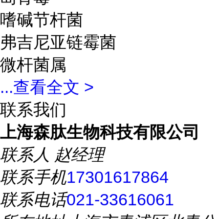
嗜碱节杆菌
弗吉尼亚链霉菌
微杆菌属
...
查看全文 >
联系我们
上海森肽生物科技有限公司
联系人
赵经理
联系手机
17301617864
联系电话
021-33616061