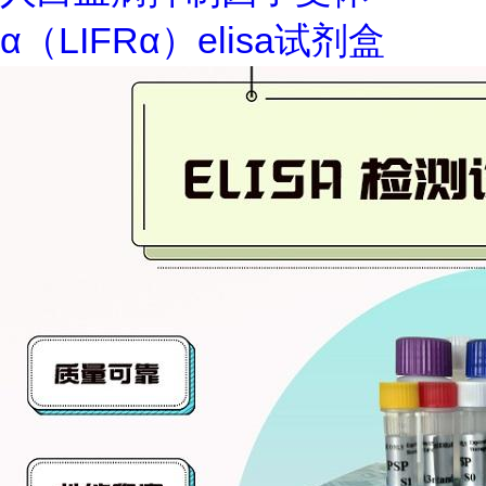
α（LIFRα）elisa试剂盒