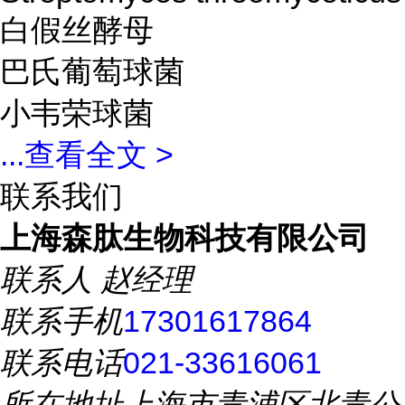
白假丝酵母
巴氏葡萄球菌
小韦荣球菌
...
查看全文 >
联系我们
上海森肽生物科技有限公司
联系人
赵经理
联系手机
17301617864
联系电话
021-33616061
所在地址
上海市青浦区北青公