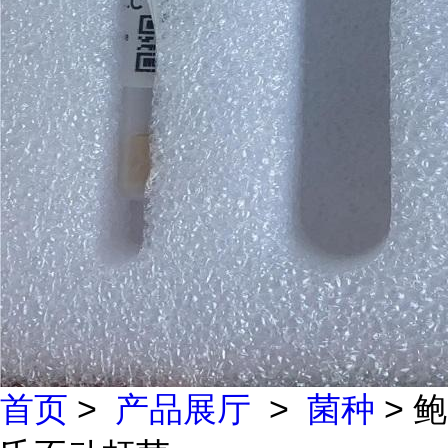
首页
>
产品展厅
>
菌种
> 鲍