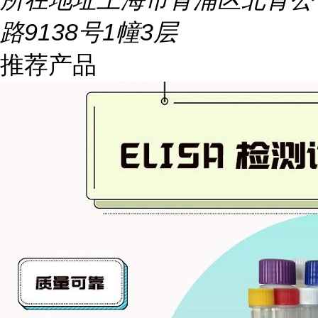
路9138号1幢3层
推荐产品