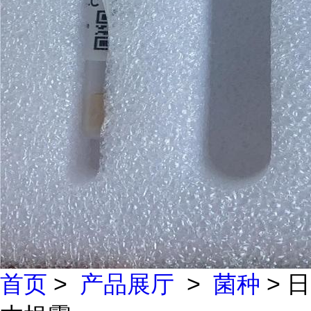
首页
>
产品展厅
>
菌种
> 日