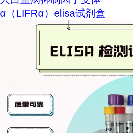
α（LIFRα）elisa试剂盒