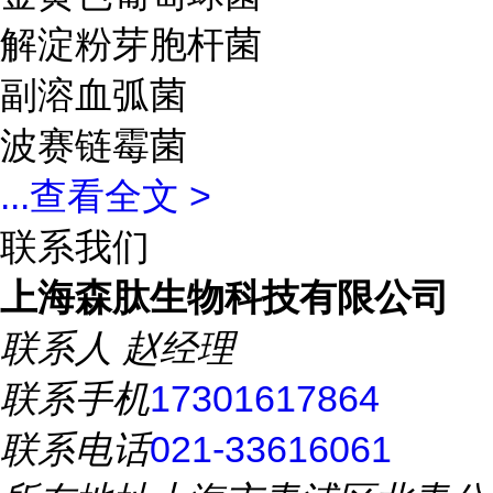
解淀粉芽胞杆菌
副溶血弧菌
波赛链霉菌
...
查看全文 >
联系我们
上海森肽生物科技有限公司
联系人
赵经理
联系手机
17301617864
联系电话
021-33616061