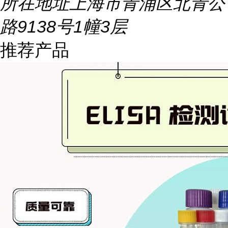
所在地址
上海市青浦区北青公
路9138号1幢3层
推荐产品