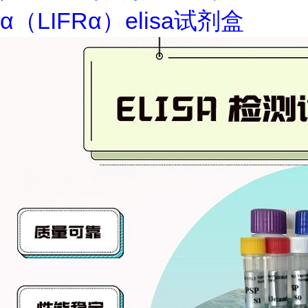
α（LIFRα）elisa试剂盒