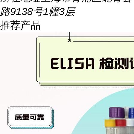
路9138号1幢3层
推荐产品