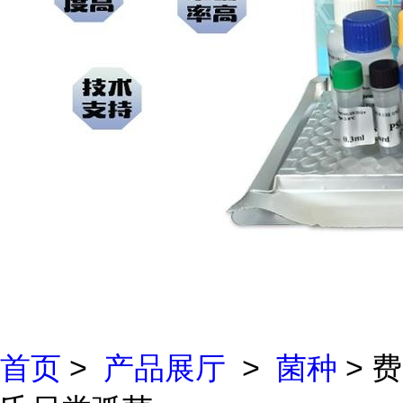
首页
>
产品展厅
>
菌种
> 费