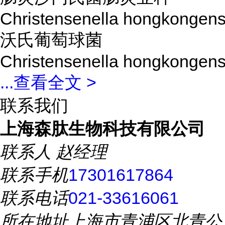
Christensenella hongkongens
沃氏葡萄球菌
Christensenella hongkongens
...
查看全文 >
联系我们
上海森肽生物科技有限公司
联系人
赵经理
联系手机
17301617864
联系电话
021-33616061
所在地址
上海市青浦区北青公