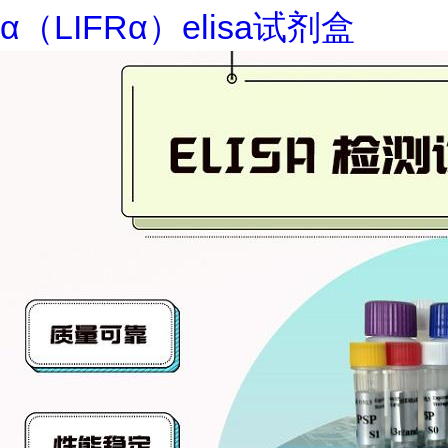
α（LIFRα）elisa试剂盒