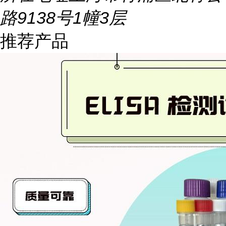
路9138号1幢3层
推荐产品