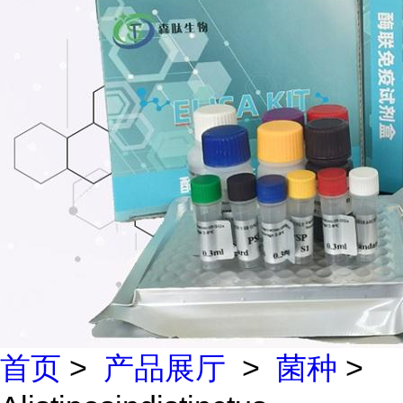
首页
>
产品展厅
>
菌种
>