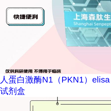
人蛋白激酶N1（PKN1）elisa
试剂盒