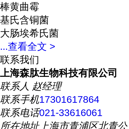
棒黄曲霉
基氏含铜菌
大肠埃希氏菌
...
查看全文 >
联系我们
上海森肽生物科技有限公司
联系人
赵经理
联系手机
17301617864
联系电话
021-33616061
所在地址
上海市青浦区北青公