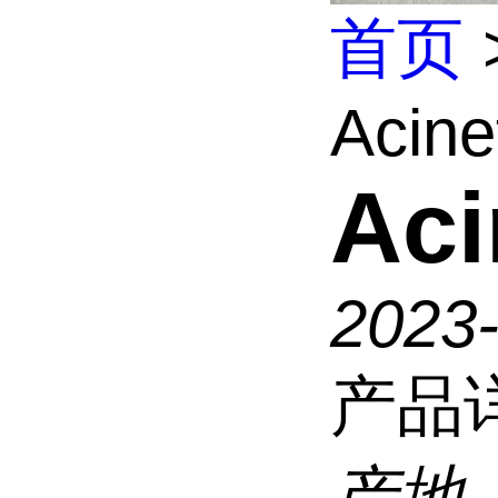
首页
Acine
Aci
2023
产品
产地