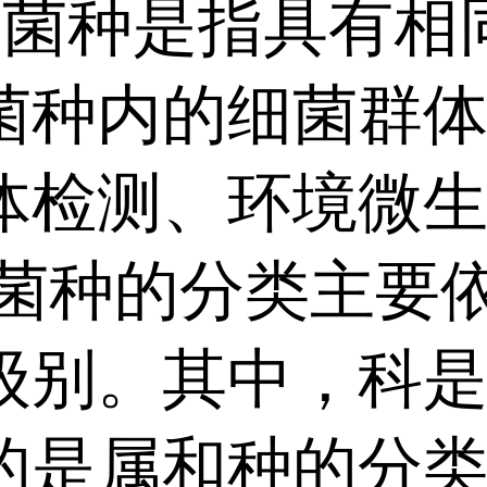
是指具有相同形
菌种内的细菌群
体检测、环境微
的分类主要依据
级别。其中，科
的是属和种的分