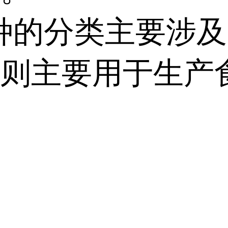
的分类主要涉及固
种则主要用于生产
菌