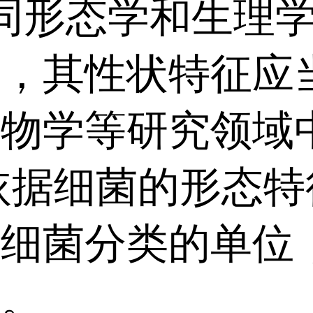
态学和生理学特
体，其性状特征应
生物学等研究领域
细菌的形态特征
是细菌分类的单位
类。