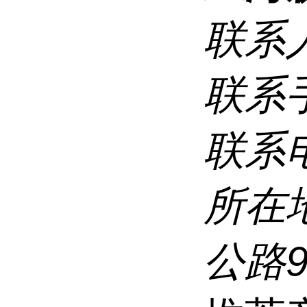
联系
联系
联系
所在
公路9