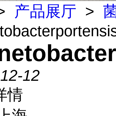
>
产品展厅
>
tobacterportensi
netobacter
-12-12
详情
上海