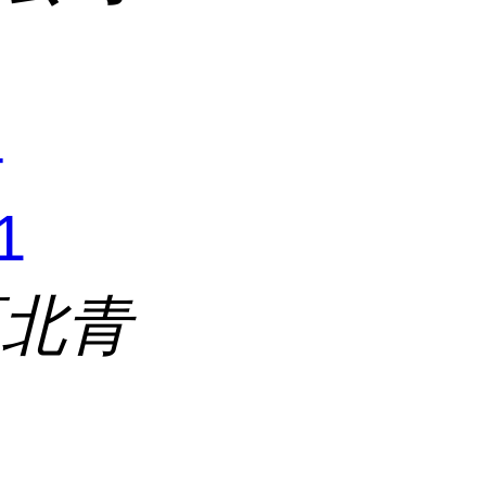
4
1
区北青