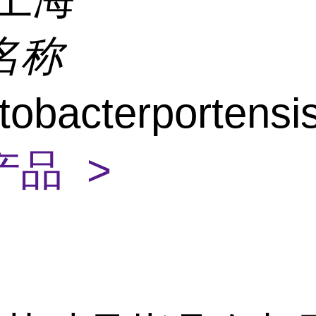
名称
tobacterportensi
产品 >