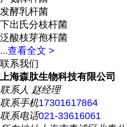
发酵乳杆菌
下出氏分枝杆菌
泛酸枝芽孢杆菌
...
查看全文 >
联系我们
上海森肽生物科技有限公司
联系人
赵经理
联系手机
17301617864
联系电话
021-33616061