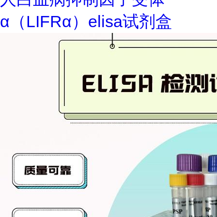
α（LIFRα）elisa试剂盒