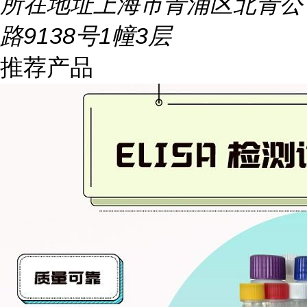
所在地址
上海市青浦区北青公
路9138号1幢3层
推荐产品