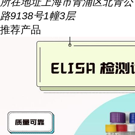
所在地址
上海市青浦区北青公
路9138号1幢3层
推荐产品