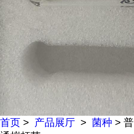
首页
>
产品展厅
>
菌种
> 普