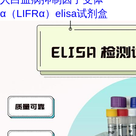
α（LIFRα）elisa试剂盒