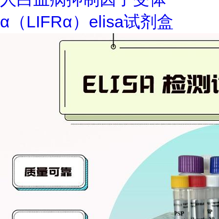
α（LIFRα）elisa试剂盒