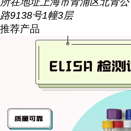
所在地址
上海市青浦区北青公
路9138号1幢3层
推荐产品