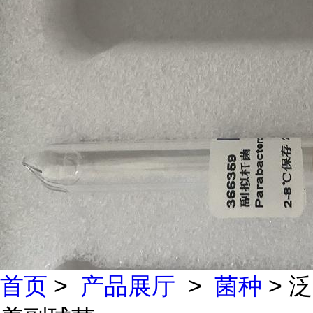
首页
>
产品展厅
>
菌种
> 泛