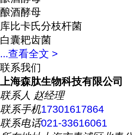
酿酒酵母
库比卡氏分枝杆菌
白囊耙齿菌
...
查看全文 >
联系我们
上海森肽生物科技有限公司
联系人
赵经理
联系手机
17301617864
联系电话
021-33616061