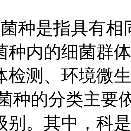
是指具有相同形
菌种内的细菌群
体检测、环境微
的分类主要依据
级别。其中，科