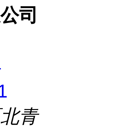
限公司
4
1
区北青