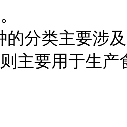
类。
的分类主要涉及固
种则主要用于生产