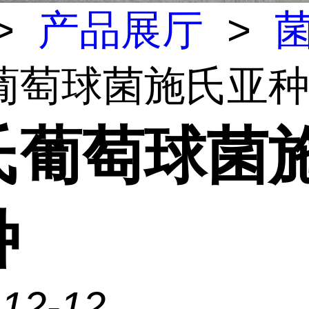
>
产品展厅
>
葡萄球菌施氏亚
氏葡萄球菌
种
-12-12