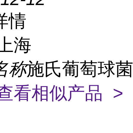
详情
上海
名称
施氏葡萄球
查看相似产品 >