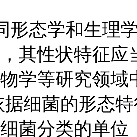
态学和生理学特
体，其性状特征应
生物学等研究领域
细菌的形态特征
是细菌分类的单位