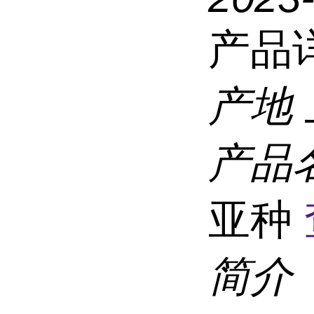
产品
产地
产品
亚种
简介