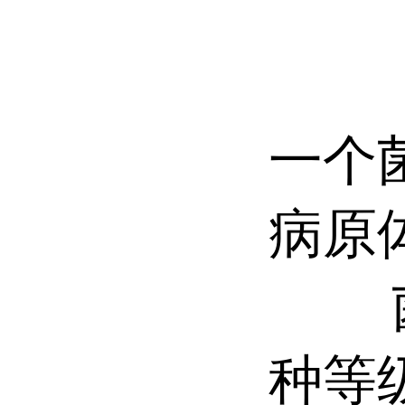
菌种
一个
病原
菌种
种等