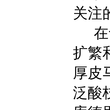
关注
在食
扩繁
厚皮
泛酸