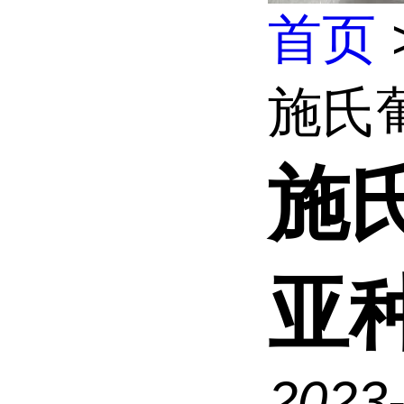
首页
施氏
施
亚
2023