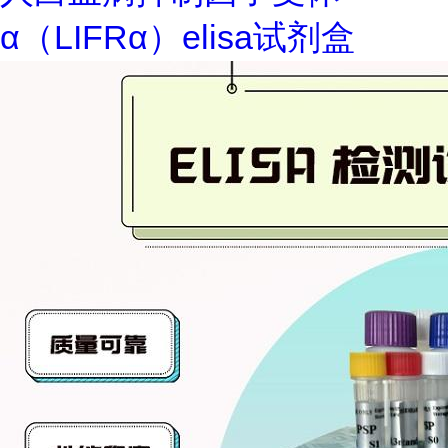
α（LIFRα）elisa试剂盒