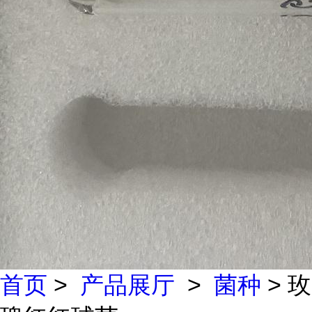
首页
>
产品展厅
>
菌种
> 玫