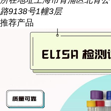
路9138号1幢3层
推荐产品