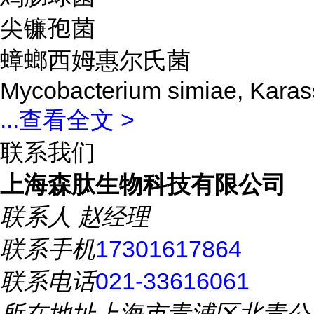
尖镰孢菌
蟑螂西姆惠尔氏菌
Mycobacterium simiae, Karass
...
查看全文 >
联系我们
上海森肽生物科技有限公司
联系人
赵经理
联系手机
17301617864
联系电话
021-33616061
所在地址
上海市青浦区北青公