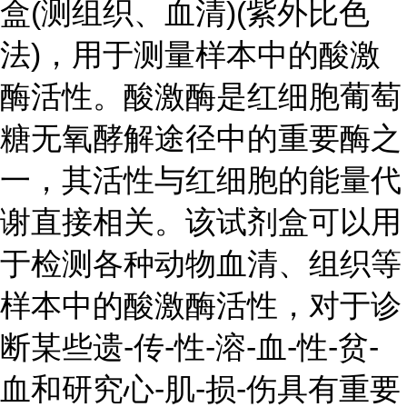
盒(测组织、血清)(紫外比色
法)，用于测量样本中的酸激
酶活性。酸激酶是红细胞葡萄
糖无氧酵解途径中的重要酶之
一，其活性与红细胞的能量代
谢直接相关。该试剂盒可以用
于检测各种动物血清、组织等
样本中的酸激酶活性，对于诊
断某些遗-传-性-溶-血-性-贫-
血和研究心-肌-损-伤具有重要