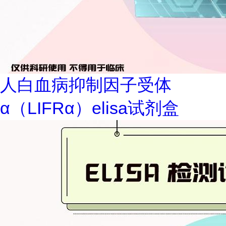
人白血病抑制因子受体
α（LIFRα）elisa试剂盒