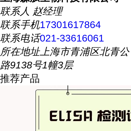
联系人
赵经理
联系手机
17301617864
联系电话
021-33616061
所在地址
上海市青浦区北青公
路9138号1幢3层
推荐产品