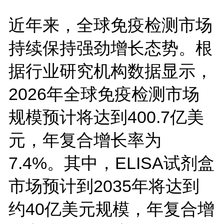
近年来，全球免疫检测市场
持续保持强劲增长态势。根
据行业研究机构数据显示，
2026
年全球免疫检测市场
规模预计将达到
400.7
亿美
元，年复合增长率为
7.4%
。其中，
ELISA
试剂盒
市场预计到
2035
年将达到
约
40
亿美元规模，年复合增