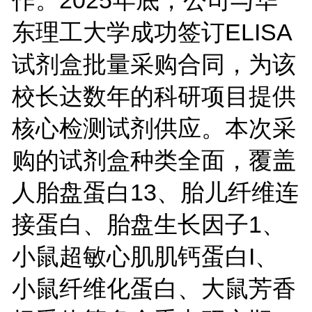
东理工大学成功签订
ELISA
试剂盒批量采购合同，为该
校长达数年的科研项目提供
核心检测试剂供应。本次采
购的试剂盒种类全面，覆盖
人胎盘蛋白
13
、胎儿纤维连
接蛋白、胎盘生长因子
1
、
小鼠超敏心肌肌钙蛋白
I
、
小鼠纤维化蛋白、大鼠芳香