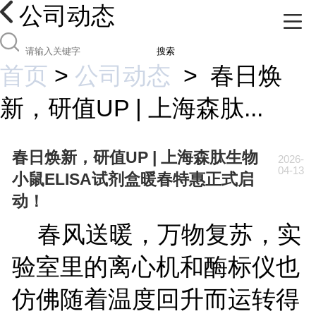
公司动态
搜索
首页
>
公司动态
>
春日焕
新，研值UP | 上海森肽...
春日焕新，研值UP | 上海森肽生物
2026-
04-13
小鼠ELISA试剂盒暖春特惠正式启
动！
春风送暖，万物复苏，实
验室里的离心机和酶标仪也
仿佛随着温度回升而运转得