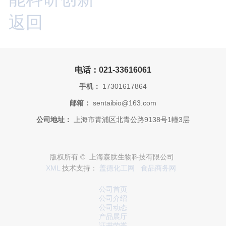
返回
电话：021-33616061
手机：
17301617864
邮箱：
sentaibio@163.com
公司地址：
上海市青浦区北青公路9138号1幢3层
版权所有 © 上海森肽生物科技有限公司
XML
技术支持：
盖德化工网
食品商务网
公司首页
公司介绍
公司动态
产品展厅
证书荣誉