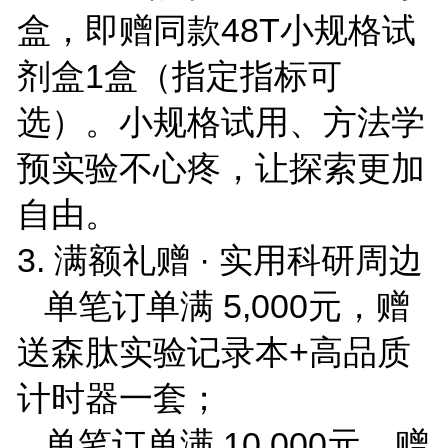
盒，即赠同款48T小规格试
剂盒1盒（指定指标可
选）。小规格试用、方法学
预实验不心疼，让探索更加
自由。
3. 满额礼赠 · 实用科研周边
单笔订单满 5,000元，赠
送森肽实验记录本+高品质
计时器一套；
单笔订单满 10,000元，赠